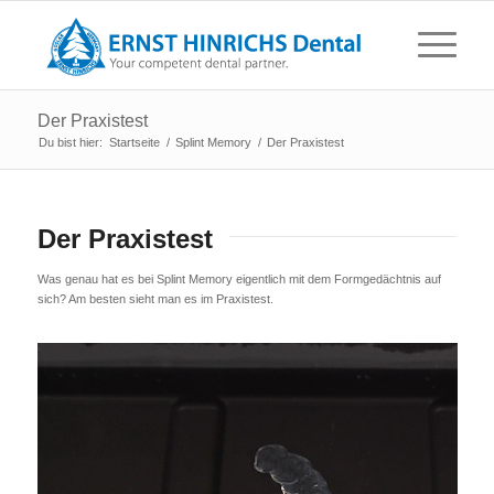
Der Praxistest
Du bist hier:
Startseite
/
Splint Memory
/
Der Praxistest
Der Praxistest
Was genau hat es bei Splint Memory eigentlich mit dem Formgedächtnis auf
sich? Am besten sieht man es im Praxistest.