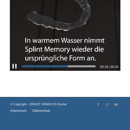
00:18
|
00:30
© Copyright - ERNST HINRICHS Dental
Impressum
Datenschutz