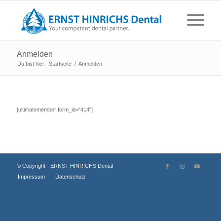
Anmelden
Du bist hier:
Startseite
/
Anmelden
[ultimatemember form_id=“414″]
© Copyright - ERNST HINRICHS Dental
Impressum
Datenschutz